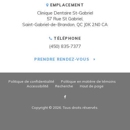
EMPLACEMENT
Clinique Dentaire St-Gabriel
57 Rue St Gabriel
Saint-Gabriel-de-Brandon
QC
J0K 2N0
CA
TÉLÉPHONE
(450) 835-7377
PRENDRE RENDEZ-VOUS
Politique de confidentialité
Politique en matière de témoins
Accessibilité
Recherche
Haut de page
Copyright © 2026. Tous droits réservés.