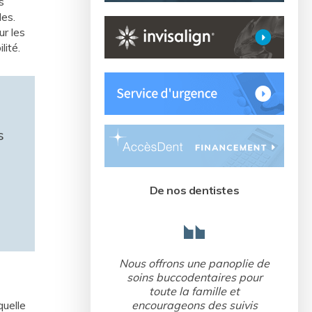
s
les.
ur les
lité.
s
De nos dentistes
Nous offrons une panoplie de
soins buccodentaires pour
toute la famille et
encourageons des suivis
quelle