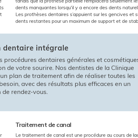
e
tandis que la prothèse partielle remplacera seulement le
ts
dents manquantes lorsqu'il y a encore des dents naturel
t
Les prothèses dentaires s’appuient sur les gencives et s
dents restantes pour un maximum de support et de stabi
 dentaire intégrale
tes procédures dentaires générales et cosmétique
on de votre sourire. Nos dentistes de la
Clinique
n plan de traitement afin de réaliser toutes les
esoin, avec des résultats plus efficaces en un
de rendez-vous.
Traitement de canal
r
Le traitement de canal est une procédure au cours de la