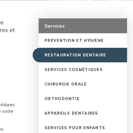
de
Services
res et
PRÉVENTION ET HYGIÈNE
RESTAURATION DENTAIRE
SERVICES COSMÉTIQUES
CHIRURGIE ORALE
ORTHODONTIE
cédures
e votre
APPAREILS DENTAIRES
SERVICES POUR ENFANTS
os