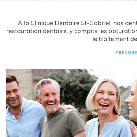
À la
Clinique Dentaire St-Gabriel
, nos den
restauration dentaire, y compris les obturation
le traitement d
PRENDR