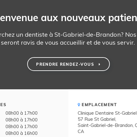
ienvenue aux nouveaux patien
rchez un dentiste à St-Gabriel-de-Brandon? Nos 
seront ravis de vous accueillir et de vous servir.
PRENDRE RENDEZ-VOUS
ES
EMPLACEMENT
08h00 à 17h00
Clinique Dentaire St-Gabriel
57 Rue St Gabriel
08h00 à 17h00
Saint-Gabriel-de-Brandon
08h00 à 17h00
CA
08h00 à 16h00