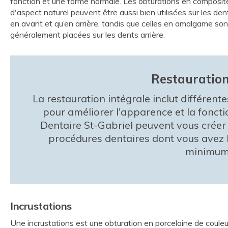
fonction et une forme normale. Les obturations en composit
d'aspect naturel peuvent être aussi bien utilisées sur les den
en avant et qu’en arrière, tandis que celles en amalgame son
généralement placées sur les dents arrière.
Restauration
La restauration intégrale inclut différen
pour améliorer l'apparence et la foncti
Dentaire St-Gabriel
peuvent vous créer u
procédures dentaires dont vous avez b
minimum 
Incrustations
Une incrustations est une obturation en porcelaine de couleu