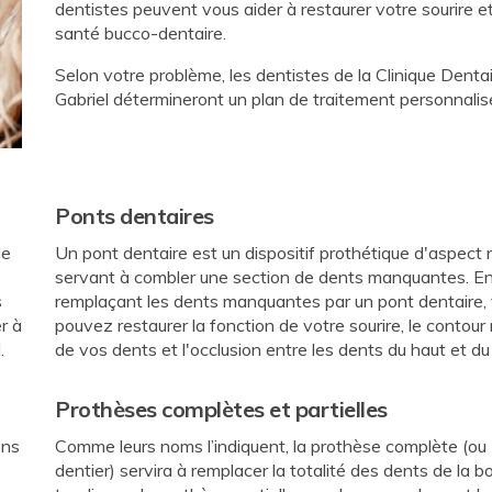
dentistes peuvent vous aider à restaurer votre sourire e
santé bucco-dentaire.
Selon votre problème, les dentistes de la
Clinique Dentai
Gabriel
détermineront un plan de traitement personnalis
Ponts dentaires
le
Un pont dentaire est un dispositif prothétique d'aspect 
servant à combler une section de dents manquantes. E
s
remplaçant les dents manquantes par un pont dentaire,
r à
pouvez restaurer la fonction de votre sourire, le contour 
.
de vos dents et l'occlusion entre les dents du haut et du
Prothèses complètes et partielles
ons
Comme leurs noms l’indiquent, la prothèse complète (ou
dentier) servira à remplacer la totalité des dents de la 