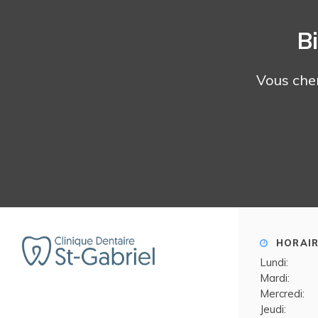
B
Vous che
HORAIR
Lundi:
Mardi:
Mercredi:
Jeudi: