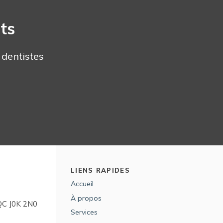
ts
dentistes
LIENS RAPIDES
Accueil
À propos
QC
J0K 2N0
Services