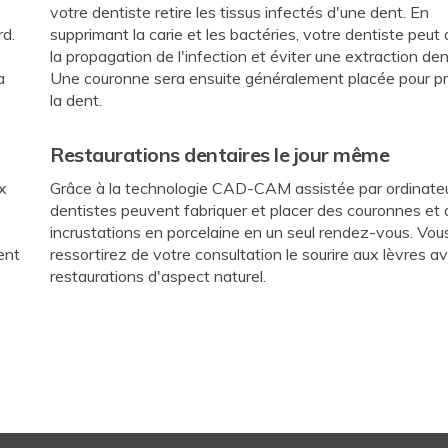
votre dentiste retire les tissus infectés d'une dent. En
d.
supprimant la carie et les bactéries, votre dentiste peut 
la propagation de l'infection et éviter une extraction den
a
Une couronne sera ensuite généralement placée pour p
la dent.
Restaurations dentaires le jour même
x
Grâce à la technologie CAD-CAM assistée par ordinateu
dentistes peuvent fabriquer et placer des couronnes et
incrustations en porcelaine en un seul rendez-vous. Vou
ent
ressortirez de votre consultation le sourire aux lèvres a
restaurations d'aspect naturel.