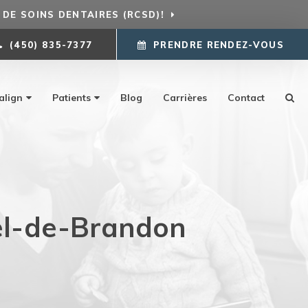
DE SOINS DENTAIRES (RCSD)!
(450) 835-7377
PRENDRE RENDEZ-VOUS
align
Patients
Blog
Carrières
Contact
iel-de-Brandon