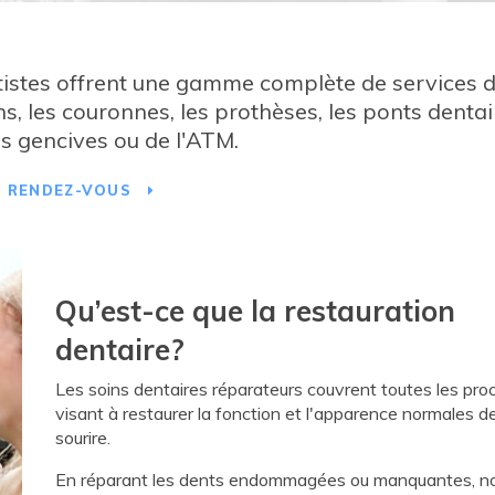
tistes offrent une gamme complète de services 
s, les couronnes, les prothèses, les ponts dentai
es gencives ou de l'ATM.
E RENDEZ-VOUS
Qu’est-ce que la restauration
dentaire?
Les soins dentaires réparateurs couvrent toutes les pro
visant à restaurer la fonction et l'apparence normales d
sourire.
En réparant les dents endommagées ou manquantes, n