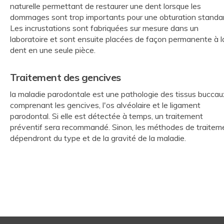
naturelle permettant de restaurer une dent lorsque les
dommages sont trop importants pour une obturation standar
Les incrustations sont fabriquées sur mesure dans un
laboratoire et sont ensuite placées de façon permanente à l
dent en une seule pièce.
Traitement des gencives
la maladie parodontale est une pathologie des tissus buccau
comprenant les gencives, l'os alvéolaire et le ligament
parodontal. Si elle est détectée à temps, un traitement
préventif sera recommandé. Sinon, les méthodes de traitem
dépendront du type et de la gravité de la maladie.