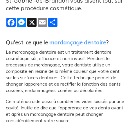
St-Gabriel-de-Brandon vous disent tout sur
cette procédure cosmétique.
Facebook
Messenger
X
Email
Share
Qu'est-ce que le
mordançage dentaire
?
Le mordançage dentaire est un traitement dentaire
cosmétique sûr, efficace et non invasif. Pendant le
processus de mordançage, votre dentiste utilise un
composite en résine de la même couleur que votre dent
sur les surfaces dentaires. Cette technique permet de
changer l’apparence et de rectifier la fonction des dents
cassées, endommagées, cariées ou décolorées.
Ce matériau aide aussi à combler les vides laissés par une
cavité. Inutile de dire que l'apparence de vos dents avant
et après un mordançage dentaire peut changer
considérablement votre sourire.