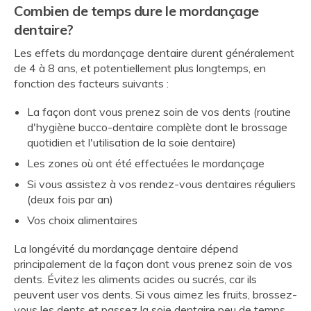
Combien de temps dure le mordançage
dentaire?
Les effets du mordançage dentaire durent généralement
de 4 à 8 ans, et potentiellement plus longtemps, en
fonction des facteurs suivants :
La façon dont vous prenez soin de vos dents (routine
d'hygiène bucco-dentaire complète dont le brossage
quotidien et l'utilisation de la soie dentaire)
Les zones où ont été effectuées le mordançage
Si vous assistez à vos rendez-vous dentaires réguliers
(deux fois par an)
Vos choix alimentaires
La longévité du mordançage dentaire dépend
principalement de la façon dont vous prenez soin de vos
dents. Évitez les aliments acides ou sucrés, car ils
peuvent user vos dents. Si vous aimez les fruits, brossez-
vous les dents et passez la soie dentaire peu de temps