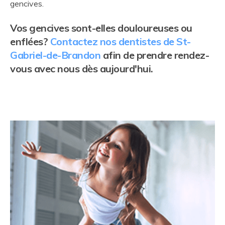
gencives.
Vos gencives sont-elles douloureuses ou
enflées?
Contactez nos dentistes de St-
Gabriel-de-Brandon
afin de prendre rendez-
vous avec nous dès aujourd'hui.