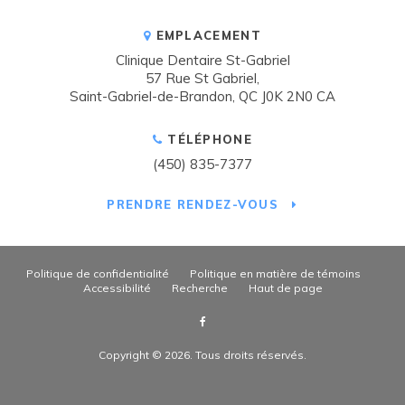
EMPLACEMENT
Clinique Dentaire St-Gabriel
57 Rue St Gabriel
Saint-Gabriel-de-Brandon
QC
J0K 2N0
CA
TÉLÉPHONE
(450) 835-7377
PRENDRE RENDEZ-VOUS
Politique de confidentialité
Politique en matière de témoins
Accessibilité
Recherche
Haut de page
Copyright © 2026. Tous droits réservés.