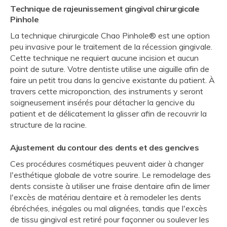
Technique de rajeunissement gingival chirurgicale
Pinhole
La technique chirurgicale Chao Pinhole® est une option
peu invasive pour le traitement de la récession gingivale.
Cette technique ne requiert aucune incision et aucun
point de suture. Votre dentiste utilise une aiguille afin de
faire un petit trou dans la gencive existante du patient. À
travers cette microponction, des instruments y seront
soigneusement insérés pour détacher la gencive du
patient et de délicatement la glisser afin de recouvrir la
structure de la racine.
Ajustement du contour des dents et des gencives
Ces procédures cosmétiques peuvent aider à changer
l'esthétique globale de votre sourire. Le remodelage des
dents consiste à utiliser une fraise dentaire afin de limer
l'excès de matériau dentaire et à remodeler les dents
ébréchées, inégales ou mal alignées, tandis que l'excès
de tissu gingival est retiré pour façonner ou soulever les