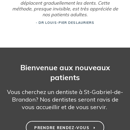
déplacent graduellement les dents. Cette
méthode, presque invisible, est très appréciée de
nos patients adultes.
- DR LOUIS-PIER DESLAURIERS
Bienvenue aux nouveaux
patients
Vous cherchez un dentiste à St-Gabriel-de-
Brandon? Nos dentistes seront ravis de
vous accueillir et de vous servir.
PRENDRE RENDEZ-VOUS